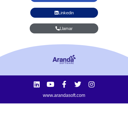
Linkedin
Llamar
www.arandasoft.com