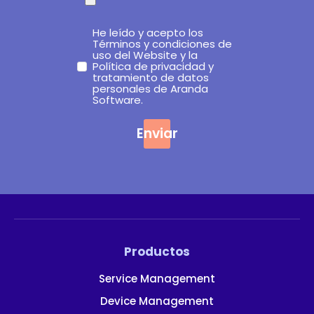
He leído y acepto los
Términos y condiciones de
uso del Website y la
Política de privacidad y
tratamiento de datos
personales de Aranda
Software.
Enviar
Productos
Service Management
Device Management