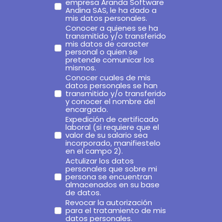
empresa Aranda Software
Andina SAS, le ha dado a
mis datos personales.
Conocer a quienes se ha
transmitido y/o transferido
mis datos de caracter
personal o quien se
pretende comunicar los
mismos.
Conocer cuales de mis
datos personales se han
transmitido y/o transferido
y conocer el nombre del
encargado.
Expedición de certificado
laboral (si requiere que el
valor de su salario sea
incorporado, manifiestelo
en el campo 2).
Actulizar los datos
personales que sobre mi
persona se encuentran
almacenados en su base
de datos.
Revocar la autorización
para el tratamiento de mis
datos personales.