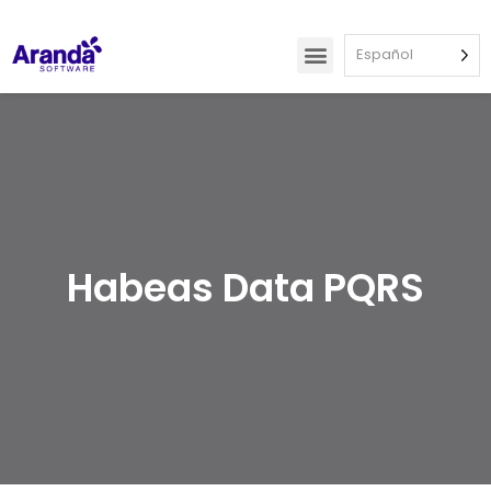
Español
Habeas Data PQRS