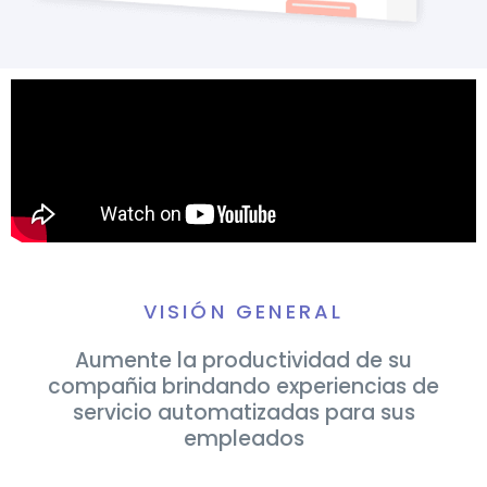
VISIÓN GENERAL
Aumente la productividad de su
compañia brindando experiencias de
servicio automatizadas para sus
empleados