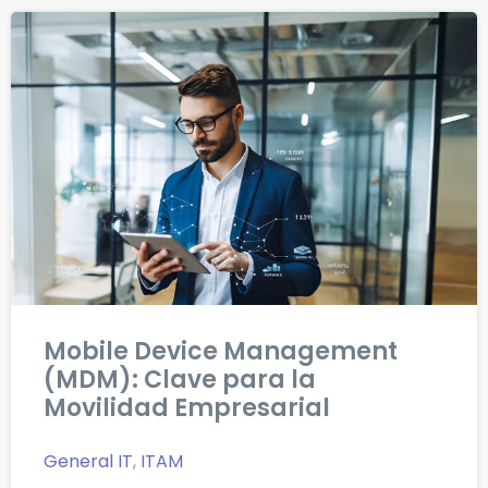
Mobile Device Management
(MDM): Clave para la
Movilidad Empresarial
General IT
,
ITAM