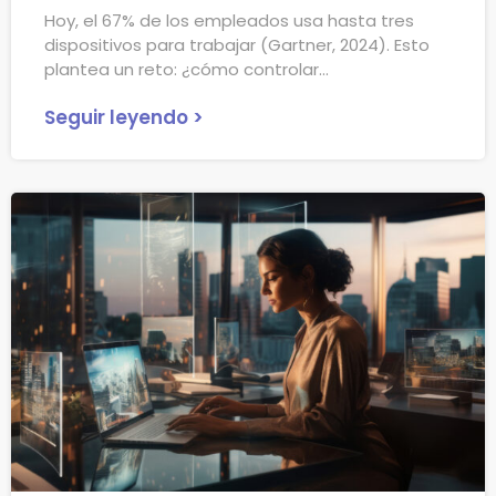
Hoy, el 67% de los empleados usa hasta tres
dispositivos para trabajar (Gartner, 2024). Esto
plantea un reto: ¿cómo controlar
Seguir leyendo >