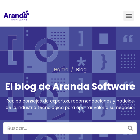
Home
Blog
El blog de Aranda Software
Reciba consejos de expertos, recomendaciones y noticias
de la industria tecnológica para aportar valor a su negocio.