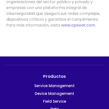
organizaciones del sector público y privado y
empresas con una plataforma integral de
ciberseguridad que asegura sus redes complejas,
dispositivos críticos y garantiza el cumplimiento.
Para más información, visita
www.opswat.com
.
Productos
Service Management
Device Management
Field Service