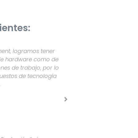
ientes:
ent, logramos tener
 de hardware como de
nes de trabajo, por lo
puestos de tecnología
.