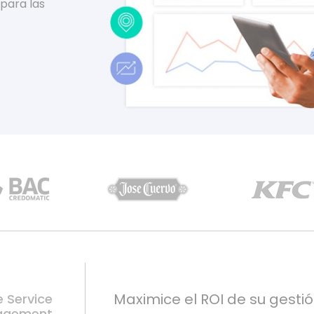
 para las
Maximice el ROI de su gestió
e Service
agement