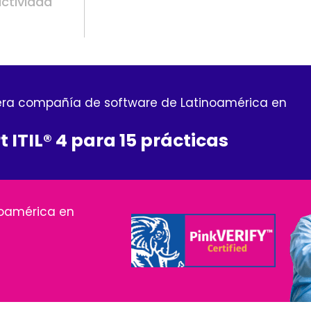
ctividad
era compañía de software de Latinoamérica en
 ITIL® 4 para 15 prácticas
noamérica en