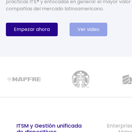
prácticas ITIL® y enfocadas en generar el mayor valor
compañías del mercado latinoamericano.
Empezar ahora
Ver video
ITSM y Gestión unificada
Enterpris
de dispositivos
Man