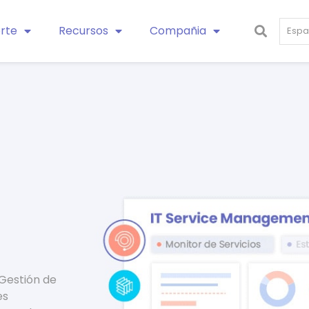
orte
Recursos
Compañia
Espa
Gestión de
es