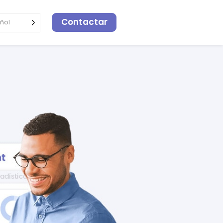
Contactar
ñol