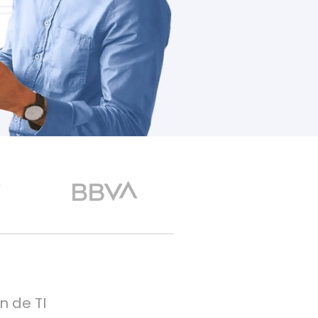
n de TI