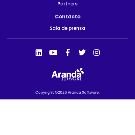
Partners
Contacto
Sala de prensa
Copyright ©2026 Aranda Software.
Habeas Data PQRS
Condiciones de uso