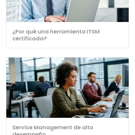
¿Por qué una herramienta ITSM
certificada?
Service Management de alto
desempeño