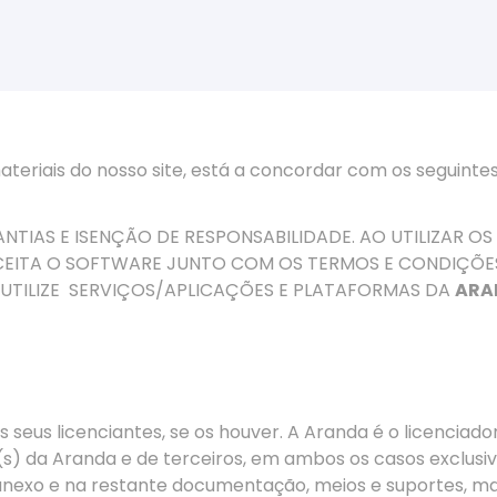
ateriais do nosso site, está a concordar com os seguintes
AS E ISENÇÃO DE RESPONSABILIDADE. AO UTILIZAR OS
ACEITA O SOFTWARE JUNTO COM OS TERMOS E CONDIÇÕE
TILIZE
SERVIÇOS/APLICAÇÕES E PLATAFORMAS DA
ARA
seus licenciantes, se os houver. A Aranda é o licenciado
o(s) da Aranda e de terceiros, em ambos os casos exclus
anexo e na restante documentação, meios e suportes, ma