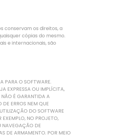
s conservam os direitos, a
a quaisquer cópias do mesmo.
is e internacionais, são
DA PARA O SOFTWARE.
A EXPRESSA OU IMPLÍCITA,
 NÃO É GARANTIDA A
O DE ERROS NEM QUE
A UTILIZAÇÃO DO SOFTWARE
 EXEMPLO, NO PROJETO,
U NAVEGAÇÃO DE
AS DE ARMAMENTO. POR MEIO