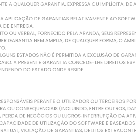
NTE A QUALQUER GARANTIA, EXPRESSA OU IMPLÍCITA, 
E A APLICAÇÃO DE GARANTIAS RELATIVAMENTE AO SOFTW
A DE ENTREGA.
O OU VERBAL, FORNECIDO PELA ARANDA, SEUS REPRESEN
ER GARANTIA NEM AMPLIA, DE QUALQUER FORMA, O ÂMB
TO.
 ALGUNS ESTADOS NÃO É PERMITIDA A EXCLUSÃO DE GARA
CASO. A PRESENTE GARANTIA CONCEDE-LHE DIREITOS ESP
PENDENDO DO ESTADO ONDE RESIDE.
RESPONSÁVEIS PERANTE O UTILIZADOR OU TERCEIROS PO
URA OU CONSEQUENCIAIS (INCLUINDO, ENTRE OUTROS, DA
, PERDA DE NEGÓCIOS OU LUCROS, INTERRUPÇÃO DA AT
 INCAPACIDADE DE UTILIZAÇÃO DO SOFTWARE E BASEADOS
RATUAL, VIOLAÇÃO DE GARANTIAS, DELITOS EXTRACONTR