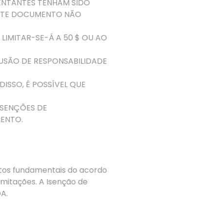
SENTANTES TENHAM SIDO
SENTE DOCUMENTO NÃO
IMITAR-SE-Á A 50 $ OU AO
LUSÃO DE RESPONSABILIDADE
ISSO, É POSSÍVEL QUE
ISENÇÕES DE
ENTO.
ntos fundamentais do acordo
mitações. A Isenção de
A.