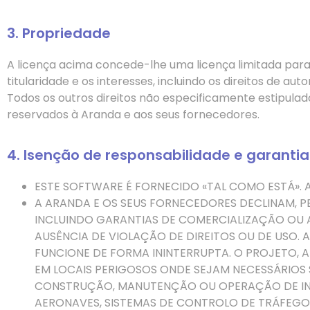
3. Propriedade
A licença acima concede-lhe uma licença limitada para 
titularidade e os interesses, incluindo os direitos de a
Todos os outros direitos não especificamente estipulado
reservados à Aranda e aos seus fornecedores.
4. Isenção de responsabilidade e garantia
ESTE SOFTWARE É FORNECIDO «TAL COMO ESTÁ». 
A ARANDA E OS SEUS FORNECEDORES DECLINAM, P
INCLUINDO GARANTIAS DE COMERCIALIZAÇÃO OU 
AUSÊNCIA DE VIOLAÇÃO DE DIREITOS OU DE USO.
FUNCIONE DE FORMA ININTERRUPTA. O PROJETO, 
EM LOCAIS PERIGOSOS ONDE SEJAM NECESSÁRIOS 
CONSTRUÇÃO, MANUTENÇÃO OU OPERAÇÃO DE IN
AERONAVES, SISTEMAS DE CONTROLO DE TRÁFEGO