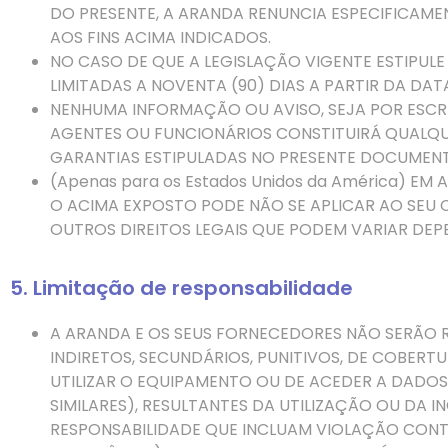
DO PRESENTE, A ARANDA RENUNCIA ESPECIFICAME
AOS FINS ACIMA INDICADOS.
NO CASO
DE
QUE A LEGISLAÇÃO VIGENTE ESTIPUL
LIMITADAS A NOVENTA (90) DIAS A PARTIR DA DAT
NENHUMA INFORMAÇÃO OU AVISO, SEJA POR ESCRIT
AGENTES OU FUNCIONÁRIOS CONSTITUIRÁ QUALQU
GARANTIAS ESTIPULADAS NO PRESENTE DOCUMEN
(
Apenas
para os Estados Unidos da América) EM
O ACIMA EXPOSTO PODE NÃO SE APLICAR AO SEU 
OUTROS DIREITOS LEGAIS QUE PODEM VARIAR DE
5. Limitação de responsabilidade
A ARANDA E OS SEUS FORNECEDORES NÃO SERÃO 
INDIRETOS, SECUNDÁRIOS, PUNITIVOS, DE COBERT
UTILIZAR O EQUIPAMENTO OU DE ACEDER A DADOS
SIMILARES), RESULTANTES DA UTILIZAÇÃO OU DA
RESPONSABILIDADE QUE INCLUAM VIOLAÇÃO CONT