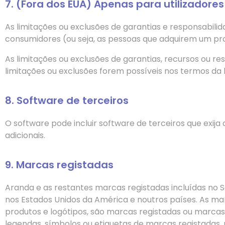
7. (Fora dos EUA) Apenas para utilizadores 
As limitações ou exclusões de garantias e responsabili
consumidores (ou seja, as pessoas que adquirem um pro
As limitações ou exclusões de garantias, recursos ou 
limitações ou exclusões forem possíveis nos termos da l
8. Software de terceiros
O software pode incluir software de terceiros que exij
adicionais.
9. Marcas registadas
Aranda e as restantes marcas registadas incluídas n
nos Estados Unidos da América e noutros países. As m
produtos e logótipos, são marcas registadas ou marcas c
legendas, símbolos ou etiquetas de marcas registadas,