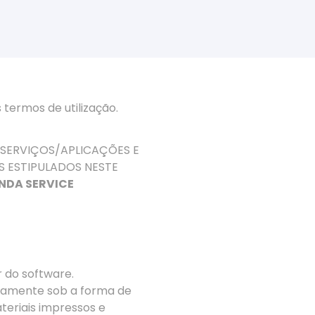
 termos de utilização.
 SERVIÇOS/APLICAÇÕES E
S ESTIPULADOS NESTE
NDA SERVICE
r do software.
ivamente sob a forma de
teriais impressos e