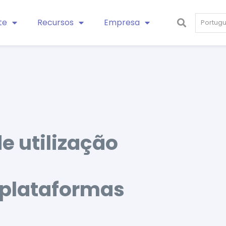
te
Recursos
Empresa
Portug
e utilização
/plataformas