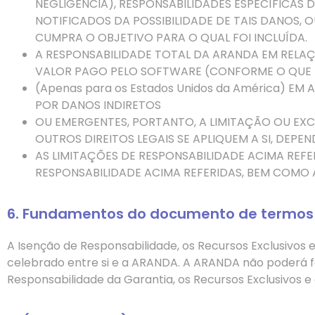
NEGLIGÊNCIA), RESPONSABILIDADES ESPECÍFICAS
NOTIFICADOS DA POSSIBILIDADE DE TAIS DANOS, 
CUMPRA O OBJETIVO PARA O QUAL FOI INCLUÍDA.
A RESPONSABILIDADE TOTAL DA ARANDA EM REL
VALOR PAGO PELO SOFTWARE (CONFORME O QUE 
(Apenas para os Estados Unidos da América) E
POR DANOS INDIRETOS
OU EMERGENTES, PORTANTO
,
A LIMITAÇÃO OU EXC
OUTROS DIREITOS LEGAIS SE APLIQUEM A SI, DEP
AS LIMITAÇÕES DE RESPONSABILIDADE ACIMA REF
RESPONSABILIDADE ACIMA REFERIDAS
,
BEM COMO A
6. Fundamentos do documento de termos
A Isenção de Responsabilidade, os Recursos Exclusivos
celebrado entre si e a ARANDA. A ARANDA não poderá fo
Responsabilidade da Garantia, os Recursos Exclusivos e