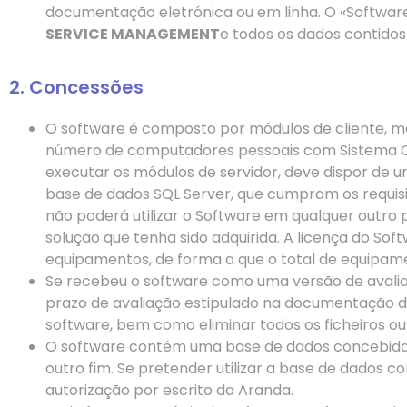
documentação eletrónica ou em linha. O «Softwar
SERVICE MANAGEMENT
e todos os dados contidos
2. Concessões
O software é composto por módulos de cliente, mód
número de computadores pessoais com Sistema Op
executar os módulos de servidor, deve dispor de
base de dados SQL Server, que cumpram os requis
não poderá utilizar o Software em qualquer outro 
solução que tenha sido adquirida. A licença do So
equipamentos, de forma a que o total de equipam
Se recebeu o software como uma versão de avalia
prazo de avaliação estipulado na documentação de 
software, bem como eliminar todos os ficheiros ou
O software contém uma base de dados concebida pa
outro fim. Se pretender utilizar a base de dados 
autorização por escrito da Aranda.