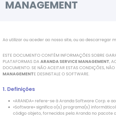
MANAGEMENT
Ao utilizar ou aceder ao nosso site, ou ao descarregar m
ESTE DOCUMENTO CONTÉM INFORMAÇÕES SOBRE GARANTI
PLATAFORMAS DA
ARANDA SERVICE MANAGEMENT
, 
DOCUMENTO. SE NÃO ACEITAR ESTAS CONDIÇÕES, NÃO U
MANAGEMENT
E DESINSTALE O SOFTWARE.
1. Definições
«ARANDA» refere-se à Aranda Software Corp. e aos 
«Software» significa o(s) programa(s) informátic
código objeto, fornecidos pela Aranda no pacote 