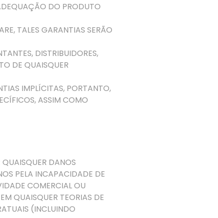
DE ADEQUAÇÃO DO PRODUTO
ARE, TALES GARANTIAS SERÃO
TANTES, DISTRIBUIDORES,
ITO DE QUAISQUER
NTIAS IMPLÍCITAS, PORTANTO
,
ECÍFICOS
,
ASSIM COMO
R QUAISQUER DANOS
NOS PELA INCAPACIDADE DE
IVIDADE COMERCIAL OU
 EM QUAISQUER TEORIAS DE
ATUAIS (INCLUINDO